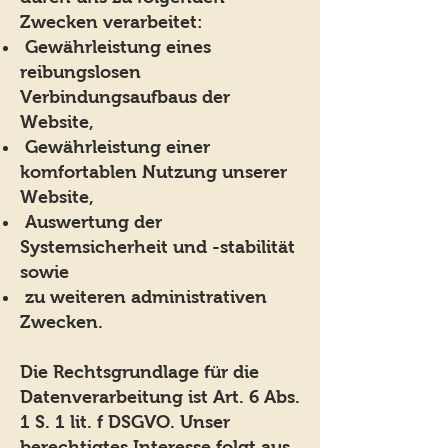
Zwecken verarbeitet:
Gewährleistung eines
reibungslosen
Verbindungsaufbaus der
Website,
Gewährleistung einer
komfortablen Nutzung unserer
Website,
Auswertung der
Systemsicherheit und -stabilität
sowie
zu weiteren administrativen
Zwecken.
Die Rechtsgrundlage für die
Datenverarbeitung ist Art. 6 Abs.
1 S. 1 lit. f DSGVO. Unser
berechtigtes Interesse folgt aus