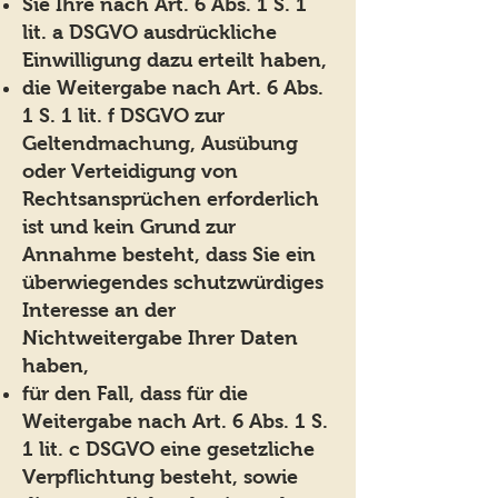
Sie Ihre nach Art. 6 Abs. 1 S. 1
lit. a DSGVO ausdrückliche
Einwilligung dazu erteilt haben,
die Weitergabe nach Art. 6 Abs.
1 S. 1 lit. f DSGVO zur
Geltendmachung, Ausübung
oder Verteidigung von
Rechtsansprüchen erforderlich
ist und kein Grund zur
Annahme besteht, dass Sie ein
überwiegendes schutzwürdiges
Interesse an der
Nichtweitergabe Ihrer Daten
haben,
für den Fall, dass für die
Weitergabe nach Art. 6 Abs. 1 S.
1 lit. c DSGVO eine gesetzliche
Verpflichtung besteht, sowie