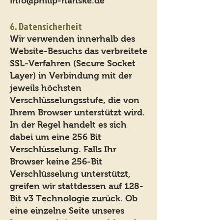
info@philip-hanske.de
6. Datensicherheit
Wir verwenden innerhalb des
Website-Besuchs das verbreitete
SSL-Verfahren (Secure Socket
Layer) in Verbindung mit der
jeweils höchsten
Verschlüsselungsstufe, die von
Ihrem Browser unterstützt wird.
In der Regel handelt es sich
dabei um eine 256 Bit
Verschlüsselung. Falls Ihr
Browser keine 256-Bit
Verschlüsselung unterstützt,
greifen wir stattdessen auf 128-
Bit v3 Technologie zurück. Ob
eine einzelne Seite unseres